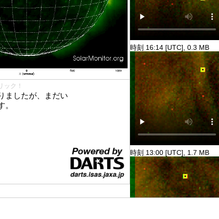
時刻 16:14 [UTC], 0.3 MB
リック！
りましたが、まだい
す。
時刻 13:00 [UTC], 1.7 MB