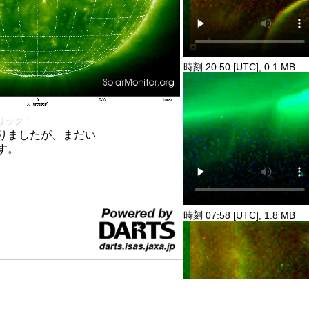
時刻 20:50 [UTC], 0.1 MB
リック！
りましたが、まだい
す。
時刻 07:58 [UTC], 1.8 MB