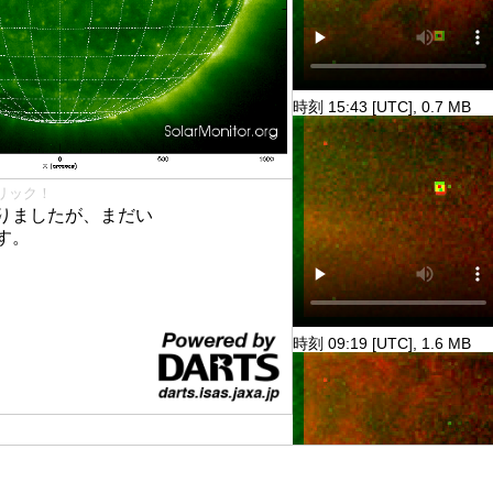
時刻 15:43 [UTC], 0.7 MB
リック！
りましたが、まだい
す。
時刻 09:19 [UTC], 1.6 MB