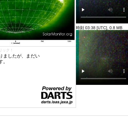
時刻 03:38 [UTC], 0.8 MB
リック！
りましたが、まだい
す。