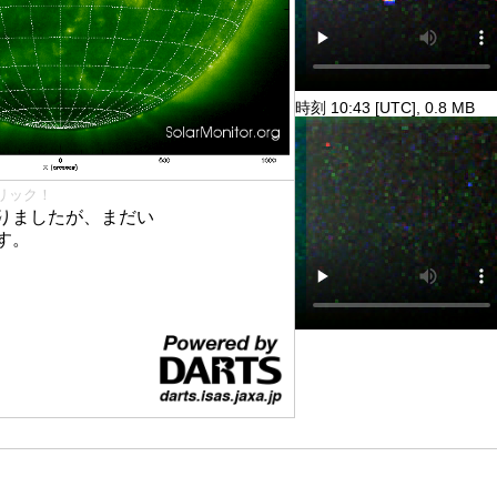
時刻 10:43 [UTC], 0.8 MB
リック！
りましたが、まだい
す。