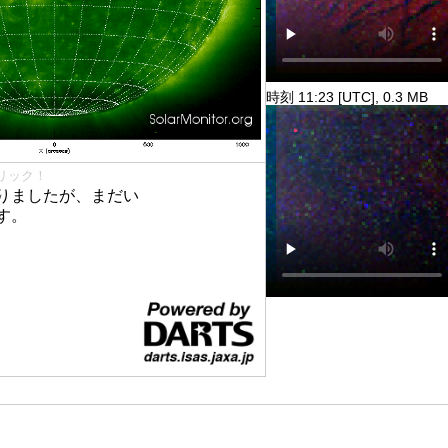
時刻 11:23 [UTC], 0.3 MB
リック！
りましたが、まだい
す。