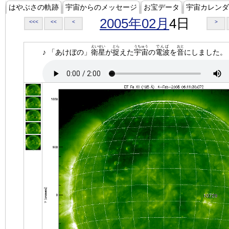
はやぶさの軌跡
宇宙からのメッセージ
お宝データ
宇宙カレンダ
2005年02月
4日
<<<
<<
<
>
えいせい
とら
うちゅう
でんぱ
おと
♪ 「あけぼの」
衛星
が
捉
えた
宇宙
の
電波
を
音
にしました。