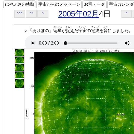
はやぶさの軌跡
宇宙からのメッセージ
お宝データ
宇宙カレンダ
2005年02月
4日
<<<
<<
<
>
えいせい
とら
うちゅう
でんぱ
おと
♪ 「あけぼの」
衛星
が
捉
えた
宇宙
の
電波
を
音
にしました。