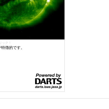
リック！
が特徴的です。