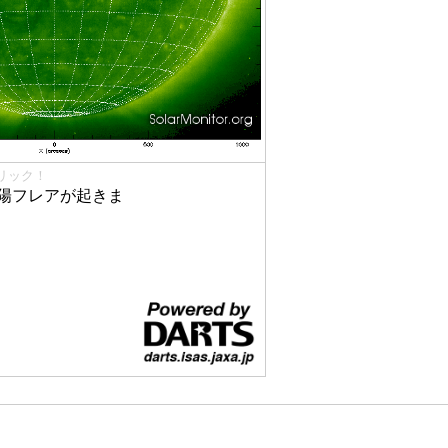
リック！
太陽フレアが起きま