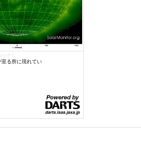
リック！
が至る所に現れてい