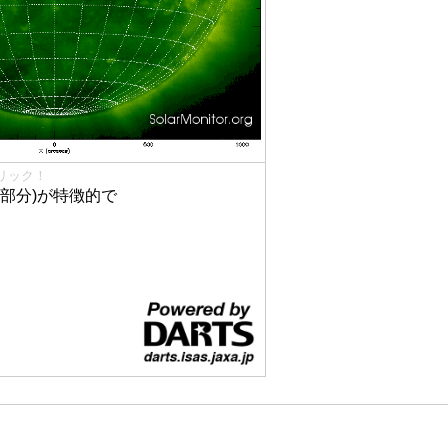
リック！
部分)が特徴的で