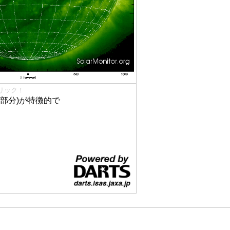
リック！
部分)が特徴的で