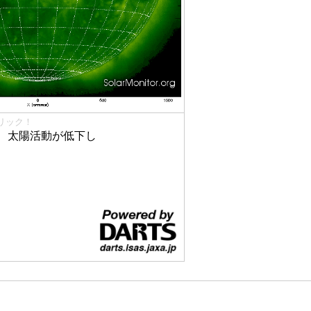
リック！
、太陽活動が低下し