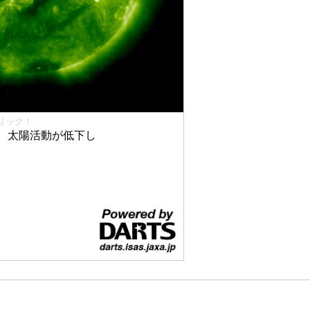
リック！
、太陽活動が低下し