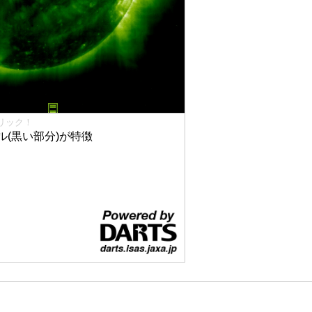
リック！
(黒い部分)が特徴