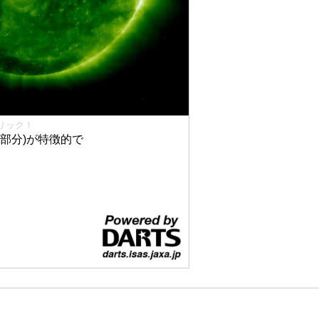
リック！
部分)が特徴的で