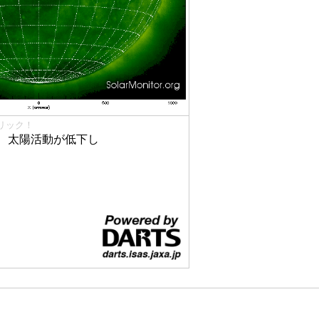
リック！
、太陽活動が低下し