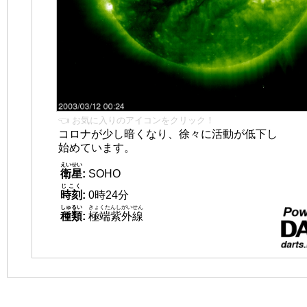
👈 お気に入りのアイコンをクリック！
コロナが少し暗くなり、徐々に活動が低下し
始めています。
えいせい
衛星
:
SOHO
じこく
時刻
:
0時24分
しゅるい
きょくたんしがいせん
種類
:
極端紫外線