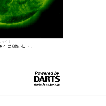
リック！
徐々に活動が低下し