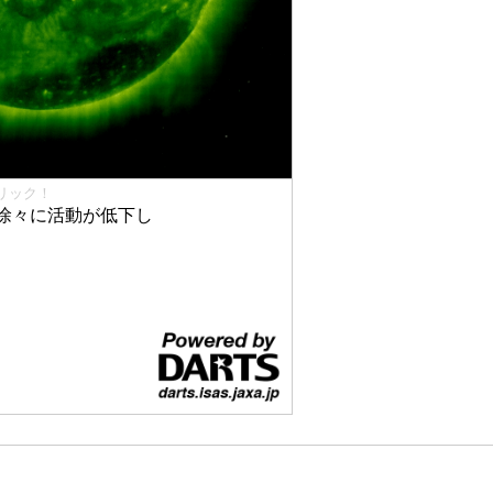
リック！
徐々に活動が低下し