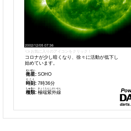
👈 お気に入りのアイコンをクリック！
コロナが少し暗くなり、徐々に活動が低下し
始めています。
えいせい
衛星
:
SOHO
じこく
時刻
:
7時36分
しゅるい
きょくたんしがいせん
種類
:
極端紫外線