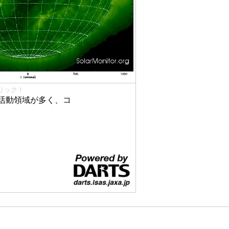
リック！
活動領域が多く、コ