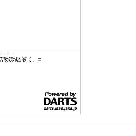
リック！
活動領域が多く、コ