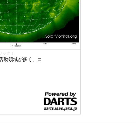
リック！
活動領域が多く、コ