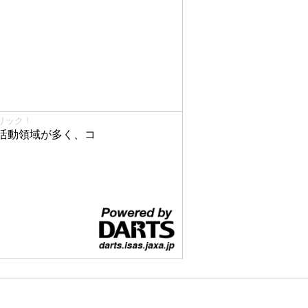
リック！
活動領域が多く、コ