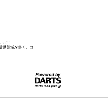
リック！
活動領域が多く、コ