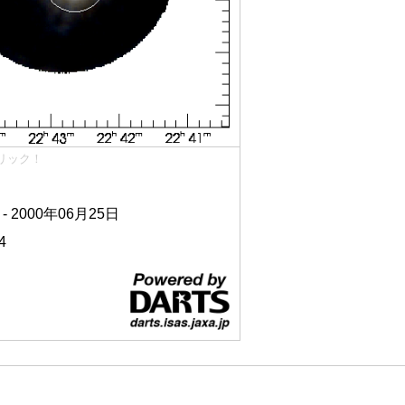
リック！
 - 2000年06月25日
4