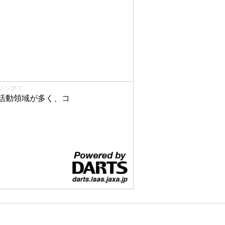
リック！
活動領域が多く、コ