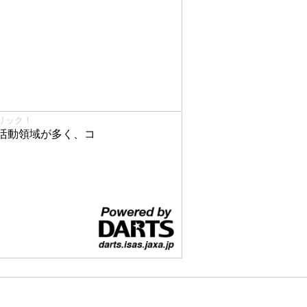
リック！
活動領域が多く、コ