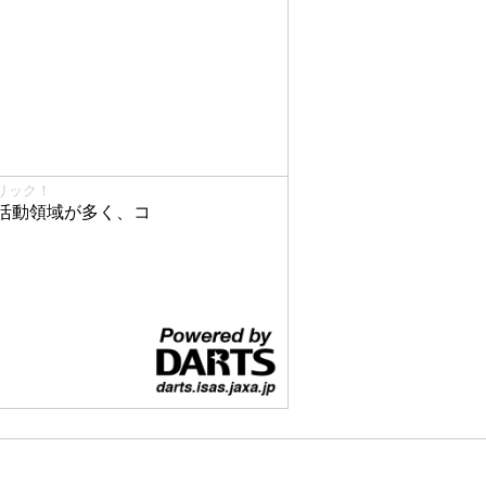
リック！
活動領域が多く、コ