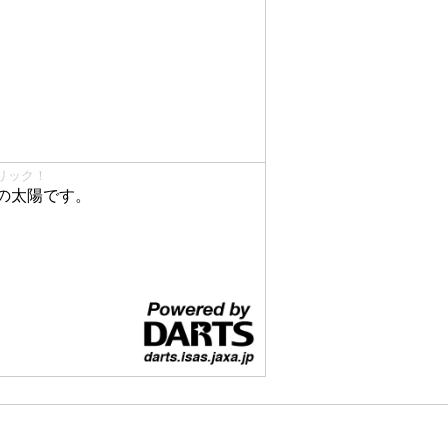
リック！
の太陽です。