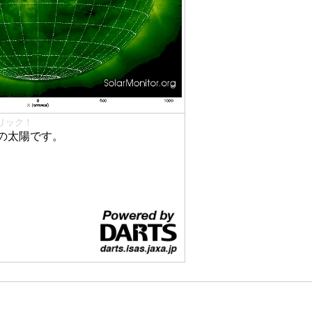
リック！
の太陽です。