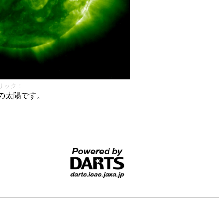
リック！
の太陽です。