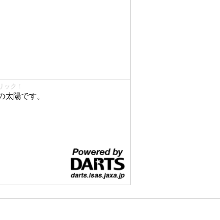
リック！
の太陽です。