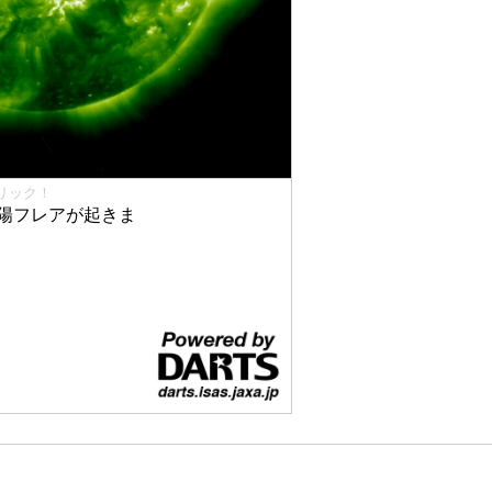
リック！
太陽フレアが起きま