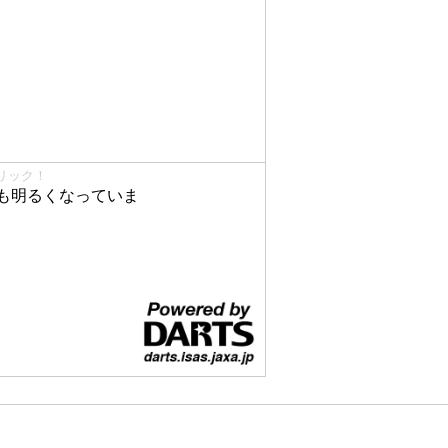
リック！
も明るくなっていま