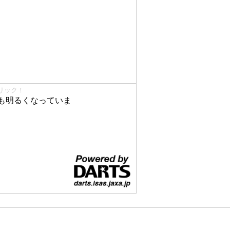
リック！
も明るくなっていま