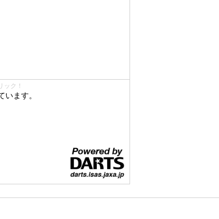
リック！
ています。