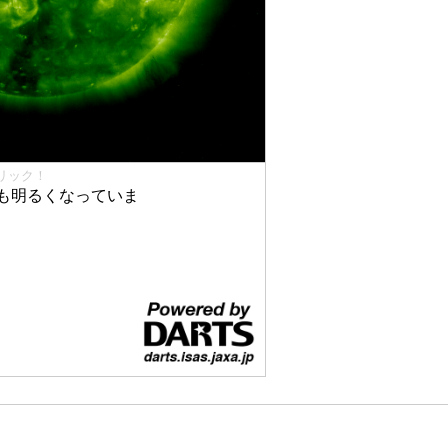
リック！
も明るくなっていま