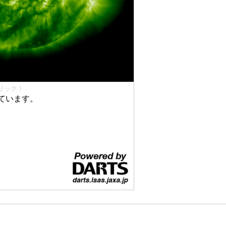
リック！
ています。