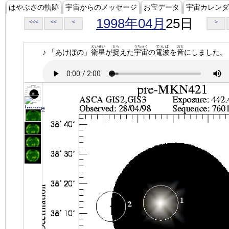
はやぶさの軌跡
宇宙からのメッセージ
お宝データ
宇宙カレンダ
1998年04月
25日
<<<
<<
<
>
えいせい
とら
うちゅう
でんぱ
おと
♪ 「あけぼの」
衛星
が
捉
えた
宇宙
の
電波
を
音
にしました。