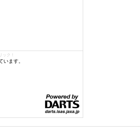
リック！
ています。