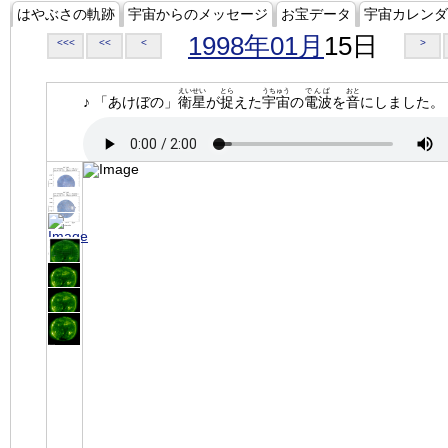
はやぶさの軌跡
宇宙からのメッセージ
お宝データ
宇宙カレンダ
1998年01月
15日
<<<
<<
<
>
えいせい
とら
うちゅう
でんぱ
おと
♪ 「あけぼの」
衛星
が
捉
えた
宇宙
の
電波
を
音
にしました。