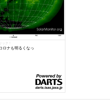
リック！
コロナも明るくなっ