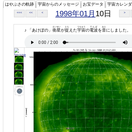
はやぶさの軌跡
宇宙からのメッセージ
お宝データ
宇宙カレンダ
1998年01月
10日
<<<
<<
<
>
えいせい
とら
うちゅう
でんぱ
おと
♪ 「あけぼの」
衛星
が
捉
えた
宇宙
の
電波
を
音
にしました。