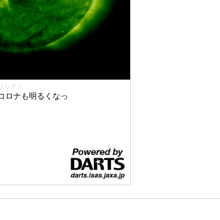
リック！
コロナも明るくなっ