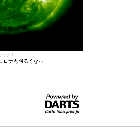
リック！
コロナも明るくなっ