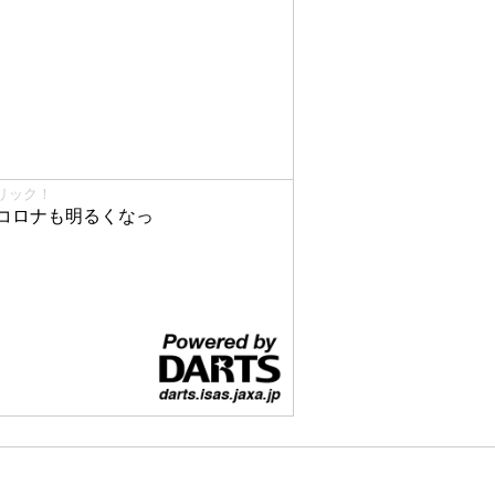
リック！
コロナも明るくなっ