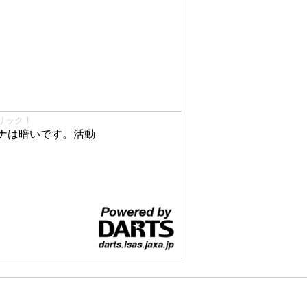
リック！
ナは暗いです。活動